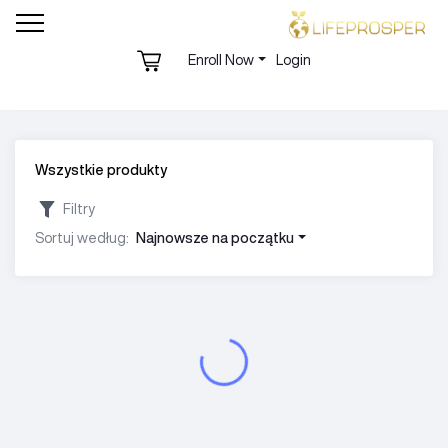
Enroll Now
Login
Wszystkie produkty
Filtry
Sortuj według:
Najnowsze na początku
Załadunek...