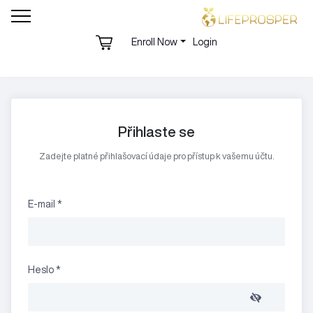
Enroll Now
Login
Přihlaste se
Zadejte platné přihlašovací údaje pro přístup k vašemu účtu.
E-mail
*
Heslo
*